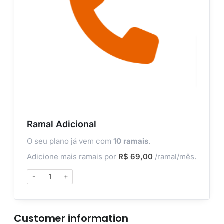
Ramal Adicional
O seu plano já vem com
10 ramais
.
Adicione mais ramais por
R$
69,00
/ramal/mês.
-
+
Customer information