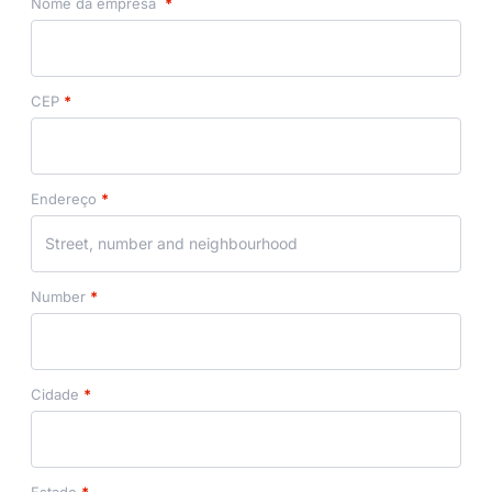
Nome da empresa
*
CEP
*
Endereço
*
Number
*
Cidade
*
Estado
*