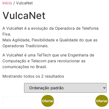
Ir
Início
/ VulcaNet
para
VulcaNet
o
conteúdo
A VulcaNet é a evolução da Operadora de Telefonia
Fixa.
Mais Agilidade, Flexibilidade e Qualidade do que as
Operadoras Tradicionais.
A VulcaNet é uma TelTech que une Engenharia de
Computação e Telecom para revolucionar as
comunicações no Brasil.​
Mostrando todos os 2 resultados
Oferta!
Oferta!